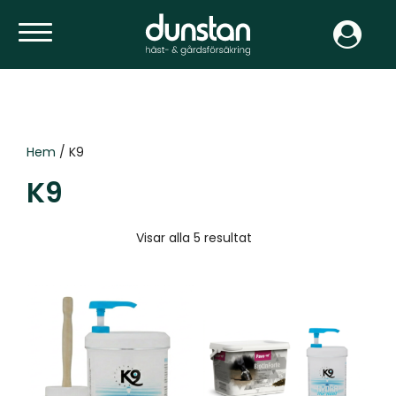
Hem
/ K9
K9
Visar alla 5 resultat