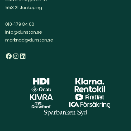
553 21 Jönköping
010-179 84 00
info@dunstan.se
marknad@dunstan.se
Facebook
Instagram
LinkedIn