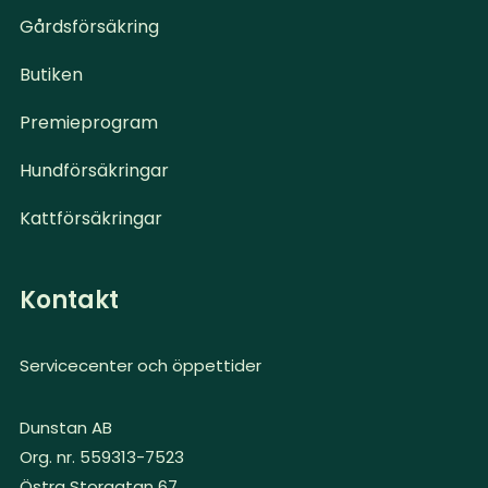
Gårdsförsäkring
Butiken
Premieprogram
Hundförsäkringar
Kattförsäkringar
Kontakt
Servicecenter och öppettider
Dunstan AB
Org. nr. 559313-7523
Östra Storgatan 67