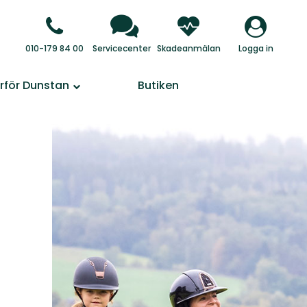
010-179 84 00
Servicecenter
Skadeanmälan
Logga in
rför Dunstan
Butiken