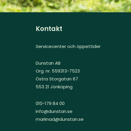
Kontakt
Servicecenter och öppettider
Dunstan AB
Org. nr. 559313-7523
Östra Storgatan 67
553 21 Jönköping
010-179 84 00
info@dunstan.se
marknad@dunstan.se