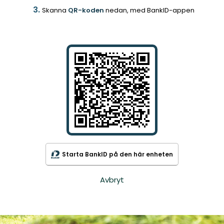
Skanna
QR-koden
nedan, med BankID-appen
Starta BankID på den här enheten
Avbryt