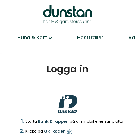
Hund & Katt
Hästtrailer
Va
Logga in
Starta
BankID-appen
på din mobil eller surfplatta
Klicka på
QR-koden