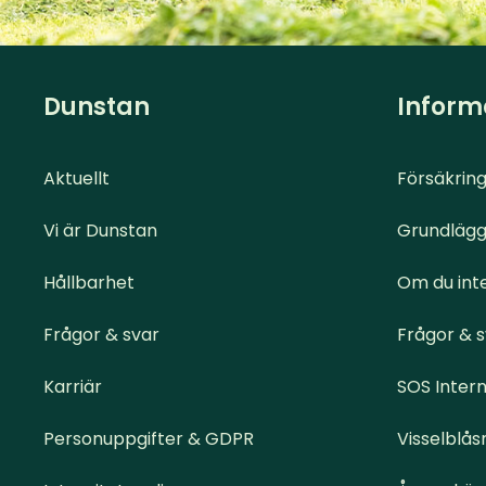
Dunstan
Inform
Aktuellt
Försäkring
Vi är Dunstan
Grundlägg
Hållbarhet
Om du inte
Frågor & svar
Frågor & 
Karriär
SOS Intern
Personuppgifter & GDPR
Visselblås