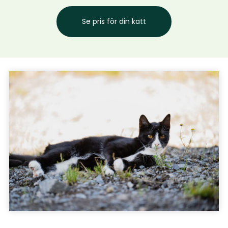
röntgen enligt
försäkringsvillkoren.
Se pris för din katt