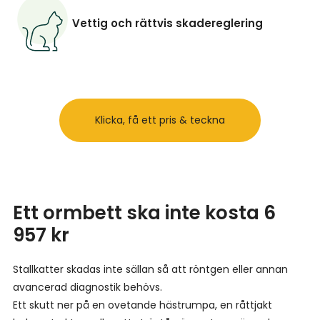
Vettig och rättvis skadereglering
Klicka, få ett pris & teckna
Ett ormbett ska inte kosta 6
957 kr
Stallkatter skadas inte sällan så att röntgen eller annan
avancerad diagnostik behövs.
Ett skutt ner på en ovetande hästrumpa, en råttjakt