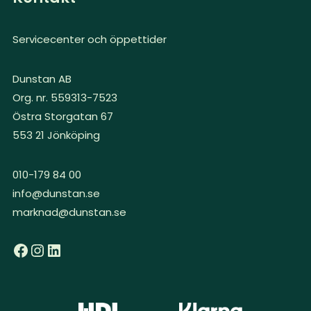
Servicecenter och öppettider
Dunstan AB
Org. nr. 559313-7523
Östra Storgatan 67
553 21 Jönköping
010-179 84 00
info@dunstan.se
marknad@dunstan.se
Facebook
Instagram
LinkedIn