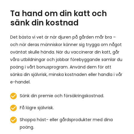
Ta hand om din katt och
sänk din kostnad
Det bästa vi vet är när djuren på gården mår bra –
och när deras människor känner sig trygga om något
oväntat skulle hända. När du vaccinerar din katt, går
våra utbildningar och jobbar förebyggande samlar du
poäng i vårt bonusprogram. Använd dem för att
sänka din självrisk, minska kostnaden eller handla i vår
e-handel.
Sänk din premie och försäkringskostnad.
Få lägre självrisk.
Shoppa häst- eller gårdsprodukter med dina
poäng.