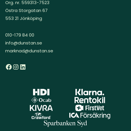
Org. nr. 559313-7523
Östra Storgatan 67
553 21 Jönköping
010-179 84 00
info@dunstan.se
marknad@dunstan.se
Facebook
Instagram
LinkedIn