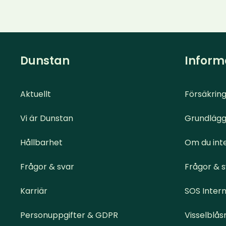
Dunstan
Inform
Aktuellt
Försäkring
Vi är Dunstan
Grundlägg
Hållbarhet
Om du inte
Frågor & svar
Frågor & 
Karriär
SOS Intern
Personuppgifter & GDPR
Visselblås