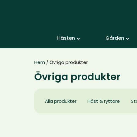
Hästen
Gården
Hem
/ Övriga produkter
Övriga produkter
Alla produkter
Häst & ryttare
St