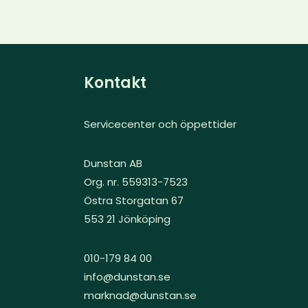
Kontakt
Servicecenter och öppettider
Dunstan AB
Org. nr. 559313-7523
Östra Storgatan 67
553 21 Jönköping
010-179 84 00
info@dunstan.se
marknad@dunstan.se