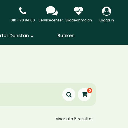
010-179 84 00
Servicecenter
Skadeanmälan
Logga in
rför Dunstan
Butiken
0
Visar alla 5 resultat