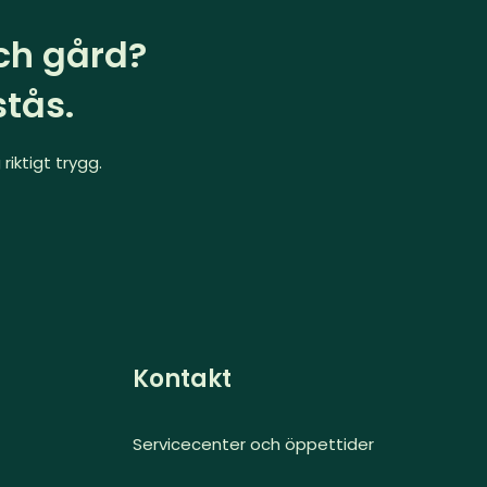
och gård?
tås.
riktigt trygg.
Kontakt
Servicecenter och öppettider