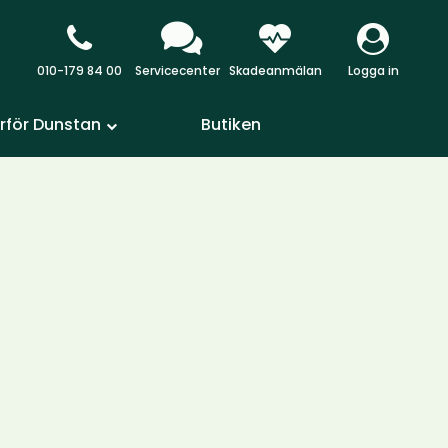
010-179 84 00
Servicecenter
Skadeanmälan
Logga in
rför Dunstan
Butiken