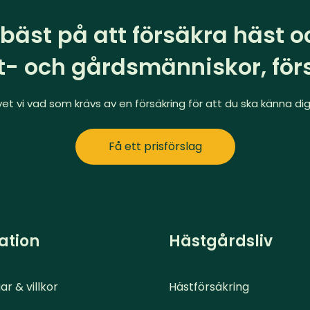
 bäst på att försäkra häst 
t- och gårdsmänniskor, förs
t vi vad som krävs av en försäkring för att du ska känna dig 
Få ett prisförslag
ation
Hästgårdsliv
ar & villkor
Hästförsäkring