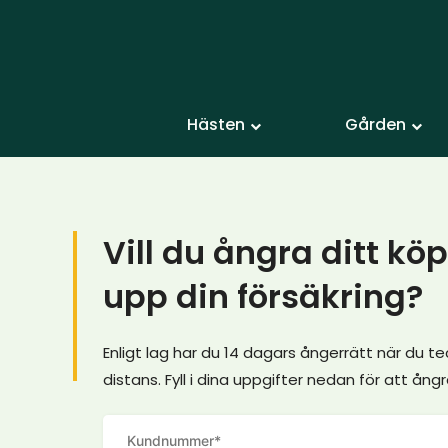
Hästen
Gården
Vill du ångra ditt kö
upp din försäkring?
Enligt lag har du 14 dagars ångerrätt när du te
distans. Fyll i dina uppgifter nedan för att ångr