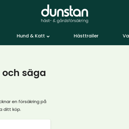
Hund & Katt
Hästtrailer
Va
p och säga
cknar en försäkring på
a ditt köp.