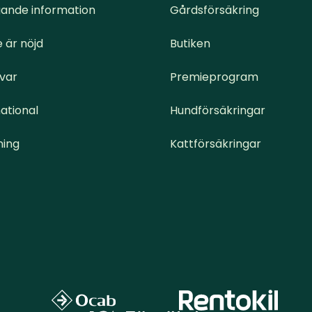
ande information
Gårdsförsäkring
 är nöjd
Butiken
svar
Premieprogram
ational
Hundförsäkringar
ning
Kattförsäkringar