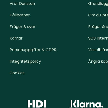
Vi är Dunstan
Grundlägg
Hållbarhet
Om du inte
Frågor & svar
Frågor & 
Karriär
SOS Intern
Personuppgifter & GDPR
Visselblås
Integritetspolicy
Ångra köp
Cookies