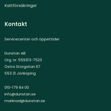
Kattförsäkringar
Kontakt
Servicecenter och öppettider
Dunstan AB
Org. nr. 559313-7523
Östra Storgatan 67
553 21 Jönköping
010-179 84 00
info@dunstan.se
marknad@dunstan.se