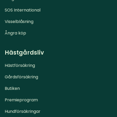
SOS International
Visselblåsning
Ångra köp
Hästgårdsliv
Hästförsäkring
Gårdsförsäkring
Butiken
Premieprogram
Hundförsäkringar