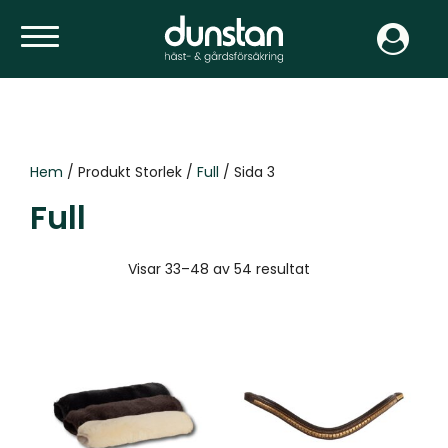
Hem
/ Produkt Storlek /
Full
/ Sida 3
Full
Visar 33–48 av 54 resultat