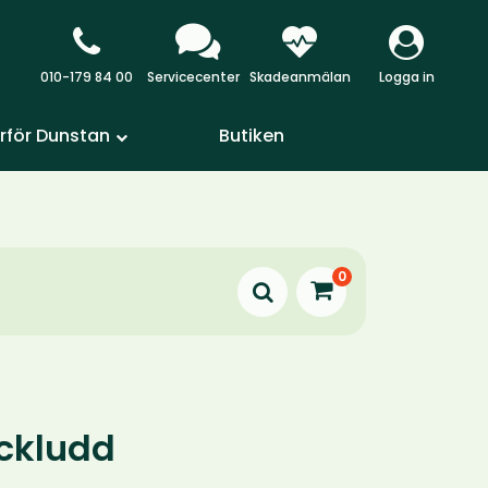
010-179 84 00
Servicecenter
Skadeanmälan
Logga in
rför Dunstan
Butiken
0
ckludd