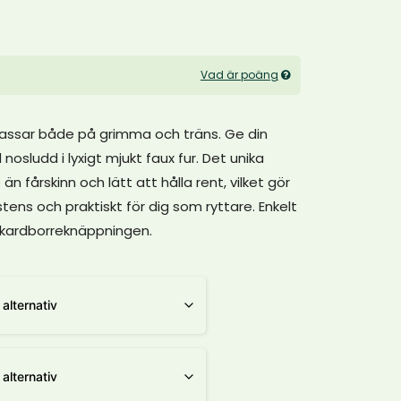
Vad är poäng
 passar både på grimma och träns. Ge din
sludd i lyxigt mjukt faux fur. Det unika
n fårskinn och lätt att hålla rent, vilket gör
ens och praktiskt för dig som ryttare. Enkelt
 kardborreknäppningen.