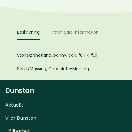
Preston
Fancy
mängd
Beskrivning
Ytterligare information
Storlek: Shetland, ponny, cob, full, x-full
Svart/Mässing, Chocolate-Mässing
Dunstan
Aktuellt
Vi är Dunstan
Hållbarhet