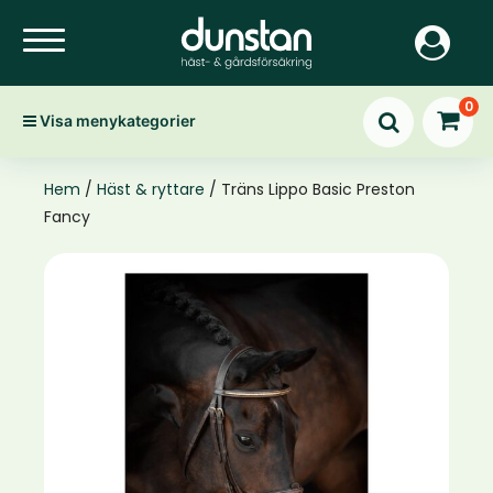
0
Visa menykategorier
Hem
/
Häst & ryttare
/ Träns Lippo Basic Preston
Fancy