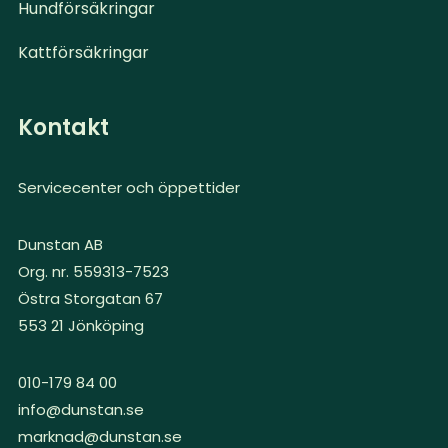
Hundförsäkringar
Kattförsäkringar
Kontakt
Servicecenter och öppettider
Dunstan AB
Org. nr. 559313-7523
Östra Storgatan 67
553 21 Jönköping
010-179 84 00
info@dunstan.se
marknad@dunstan.se