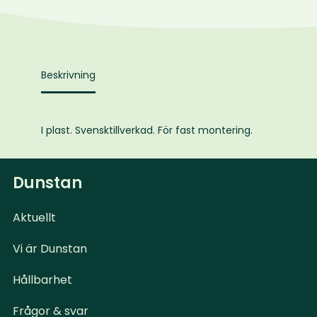
kg
mängd
Beskrivning
I plast. Svensktillverkad. För fast montering.
Dunstan
Aktuellt
Vi är Dunstan
Hållbarhet
Frågor & svar