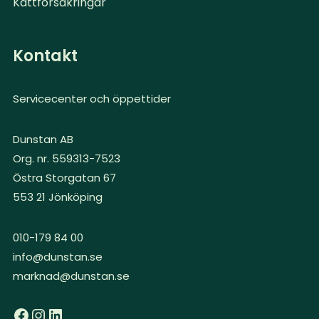
Kattförsäkringar
Kontakt
Servicecenter och öppettider
Dunstan AB
Org. nr. 559313-7523
Östra Storgatan 67
553 21 Jönköping
010-179 84 00
info@dunstan.se
marknad@dunstan.se
Facebook
Instagram
LinkedIn