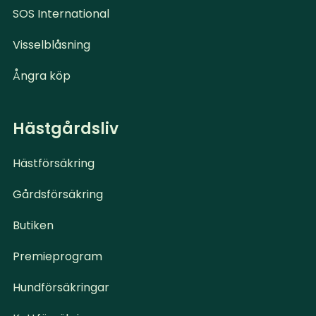
SOS International
Visselblåsning
Ångra köp
Hästgårdsliv
Hästförsäkring
Gårdsförsäkring
Butiken
Premieprogram
Hundförsäkringar