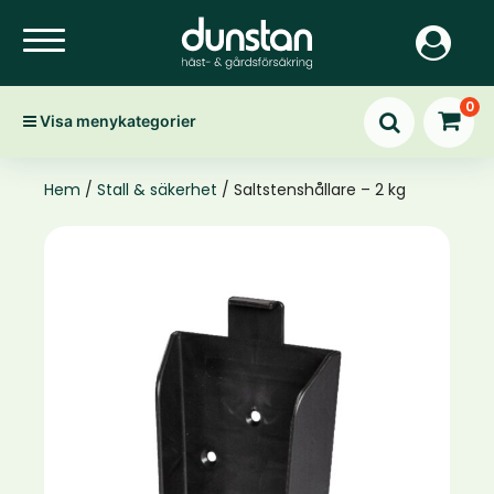
0
Visa menykategorier
Hem
/
Stall & säkerhet
/ Saltstenshållare – 2 kg