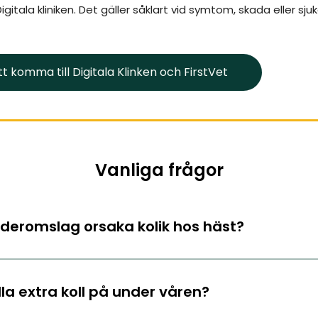
Digitala kliniken. Det gäller såklart vid symtom, skada eller s
tt komma till Digitala Klinken och FirstVet
Vanliga frågor
eromslag orsaka kolik hos häst?
la extra koll på under våren?