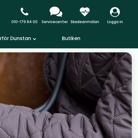
010-179 84 00
Servicecenter
Skadeanmälan
Logga in
rför Dunstan
Butiken