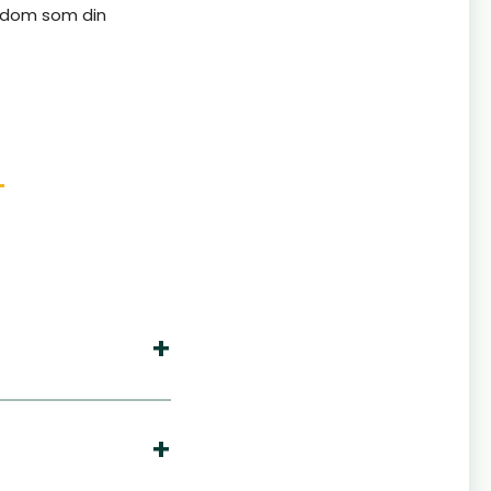
jukdom som din