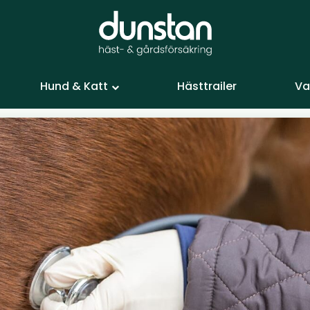
Hund & Katt
Hästtrailer
Va