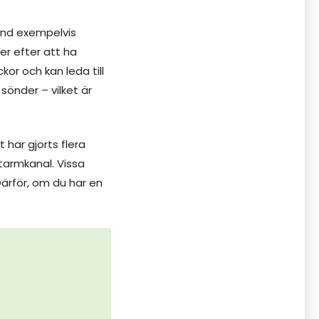
 sand exempelvis
er efter att ha
or och kan leda till
sönder – vilket är
 har gjorts flera
tarmkanal. Vissa
 Därför, om du har en