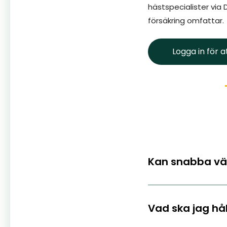
hästspecialister via 
försäkring omfattar.
Logga in för a
Kan snabba väd
Vad ska jag hål