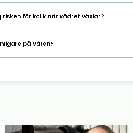
 risken för kolik när vädret växlar?
anligare på våren?