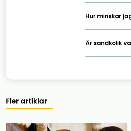
Hur minskar jag
Är sandkolik v
Fler artiklar