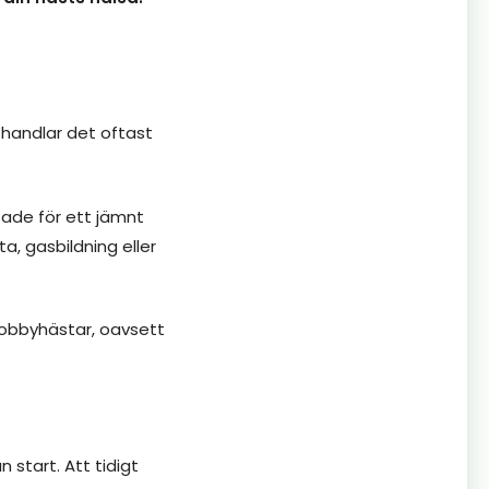
t handlar det oftast
sade för ett jämnt
, gasbildning eller
hobbyhästar, oavsett
n start. Att tidigt