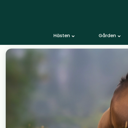
Hästen
Gården