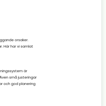
iggande orsaker.
ar. Här har vi samlat
ltningssystem är
 Även små justeringar
ar och god planering