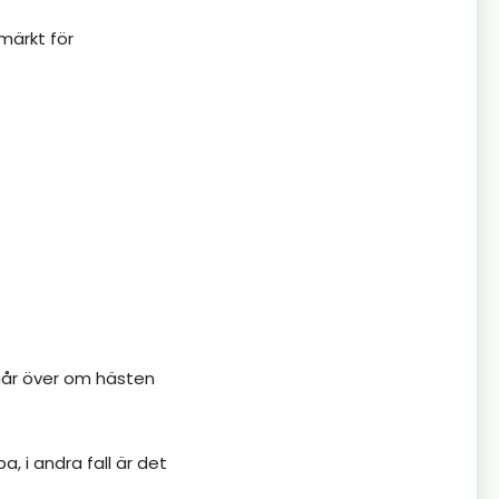
märkt för
går över om hästen
, i andra fall är det