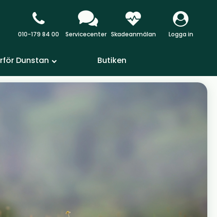
010-179 84 00
Servicecenter
Skadeanmälan
Logga in
rför Dunstan
Butiken