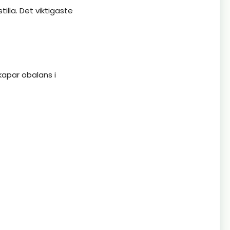
illa. Det viktigaste
kapar obalans i