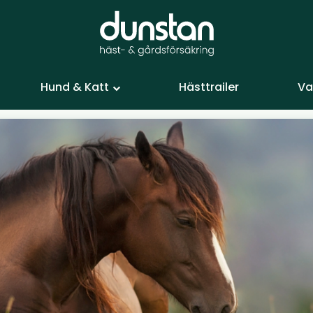
Hund & Katt
Hästtrailer
Va