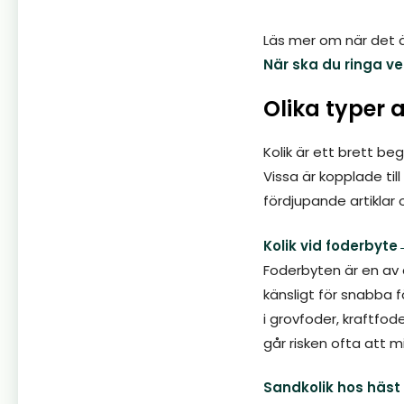
Läs mer om när det är
När ska du ringa ve
Olika typer a
Kolik är ett brett b
Vissa är kopplade till 
fördjupande artiklar 
Kolik vid foderbyte
Foderbyten är en av 
känsligt för snabba 
i grovfoder, kraftfo
går risken ofta att m
Sandkolik hos häst