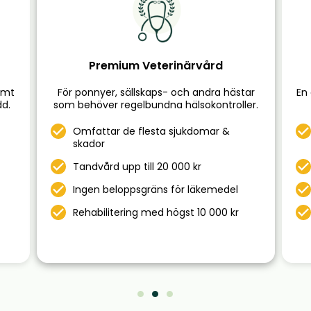
Premium Veterinärvård
samt
För ponnyer, sällskaps- och andra hästar
En
dd.
som behöver regelbundna hälsokontroller.
Omfattar de flesta sjukdomar &
skador
Tandvård upp till 20 000 kr
Ingen beloppsgräns för läkemedel
Rehabilitering med högst 10 000 kr