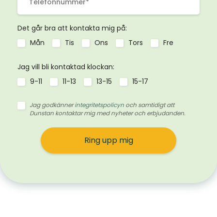
Det går bra att kontakta mig på:
Mån
Tis
Ons
Tors
Fre
Jag vill bli kontaktad klockan:
9-11
11-13
13-15
15-17
Jag godkänner
integritetspolicyn
och samtidigt att
Dunstan kontaktar mig med nyheter och erbjudanden.
Ring upp mig