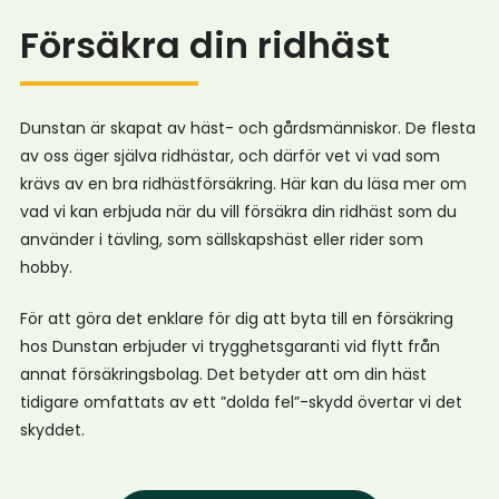
Försäkra din ridhäst
Dunstan är skapat av häst- och gårdsmänniskor. De flesta
av oss äger själva ridhästar, och därför vet vi vad som
krävs av en bra ridhästförsäkring. Här kan du läsa mer om
vad vi kan erbjuda när du vill försäkra din ridhäst som du
använder i tävling, som sällskapshäst eller rider som
hobby.
För att göra det enklare för dig att byta till en försäkring
hos Dunstan erbjuder vi trygghetsgaranti vid flytt från
annat försäkringsbolag. Det betyder att om din häst
tidigare omfattats av ett ”dolda fel”-skydd övertar vi det
skyddet.