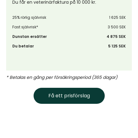
Du får en veterinärfaktura på 10 000 kr.
25% rörlig självrisk
1 625 SEK
Fast självrisk*
3 500 SEK
Dunstan ersätter
4 875 SEK
Du betalar
5 125 SEK
* Betalas en gång per försäkringsperiod (365 dagar)
Få ett prisförslag