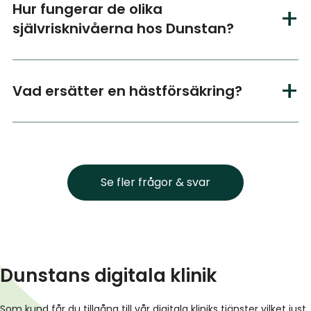
Hur fungerar de olika
självrisknivåerna hos Dunstan?
Vad ersätter en hästförsäkring?
Se fler frågor & svar
Dunstans digitala klinik
Som kund får du tillgång till vår digitala kliniks tjänster vilket just