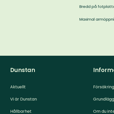
Bredd på fotplatt
Maximal armöppnin
Dunstan
Inform
Aktuellt
Försäkring
Vi är Dunstan
Grundlägg
Hållbarhet
Om du inte