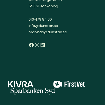
553 21 Jönköping
010-179 84 00
info@dunstan.se
marknad@dunstan.se
Facebook
Instagram
LinkedIn