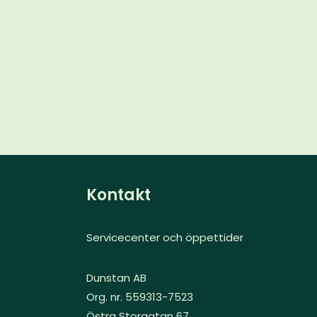
Kontakt
Servicecenter och öppettider
Dunstan AB
Org. nr. 559313-7523
Östra Storgatan 67