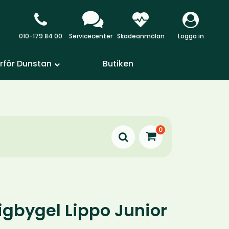
010-179 84 00
Servicecenter
Skadeanmälan
Logga in
rför Dunstan
Butiken
0
igbygel Lippo Junior