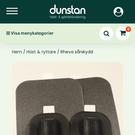
0
Visa menykategorier
Hem
/
Häst & ryttare
/ Rheva sårskydd