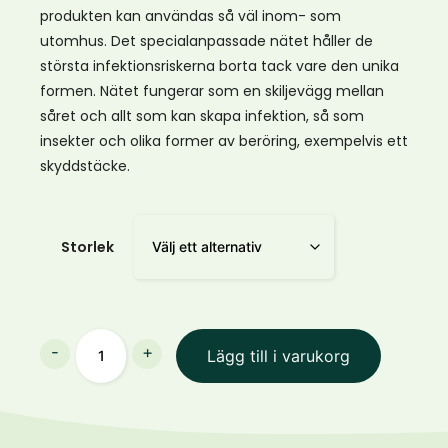
produkten kan användas så väl inom- som
utomhus. Det specialanpassade nätet håller de
största infektionsriskerna borta tack vare den unika
formen. Nätet fungerar som en skiljevägg mellan
såret och allt som kan skapa infektion, så som
insekter och olika former av beröring, exempelvis ett
skyddstäcke.
Storlek
Rheva
-
+
Lägg till i varukorg
sårskydd
mängd