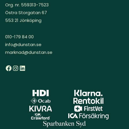
Org. nr. 559313-7523
Östra Storgatan 67
553 21 Jönköping
010-179 84 00
info@dunstan.se
marknad@dunstan.se
Facebook
Instagram
LinkedIn