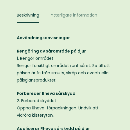
Beskrivning
Ytterligare information
Användningsanvisningar
Rengöring av sårområde på djur
1. Rengör området
Rengör försiktigt området runt såret. Se till att
pälsen är fri från smuts, skräp och eventuella
pälsglansprodukter.
Förbereder Rheva sårskydd
2. Förbered skyddet
Öppna Rheva-förpackningen. Undvik att
vidröra klisterytan.
Applicerar Rheva sårskydd på djur