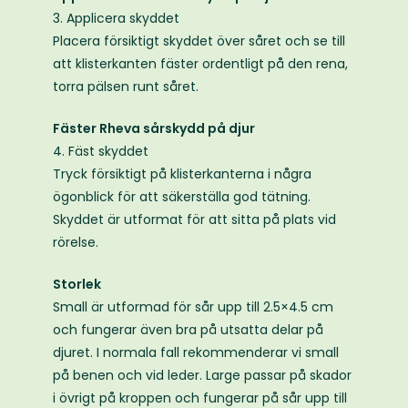
3. Applicera skyddet
Placera försiktigt skyddet över såret och se till
att klisterkanten fäster ordentligt på den rena,
torra pälsen runt såret.
Fäster Rheva sårskydd på djur
4. Fäst skyddet
Tryck försiktigt på klisterkanterna i några
ögonblick för att säkerställa god tätning.
Skyddet är utformat för att sitta på plats vid
rörelse.
Storlek
Small är utformad för sår upp till 2.5×4.5 cm
och fungerar även bra på utsatta delar på
djuret. I normala fall rekommenderar vi small
på benen och vid leder. Large passar på skador
i övrigt på kroppen och fungerar på sår upp till