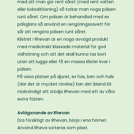
med att man gör rent såret (med rent vatten
eller koksaltlösning) så torkar man noga pälsen
runt såret. Om pälsan är behandlad med ex
pälsglans så använd en rengöringssavett för
sår att rengöra pälsen runt såret.
Klistret i Rhevan är en noga avvägd produkt
med medicinskt klassade material för god
vidhätning och att det skall kunna tas bort
utan att lugga eller få en massa klister kvar i
pälsen.
På vissa platser på djuret, ex has, ben och hals
(där det är mycket rörelse) kan det ibland bli
nödvändigt att stödja Rhevan med ett av våra
extra fästen.
Avlägsnande av Rhevan
Dra försiktigt av Rhevan, börja i ena hörnet.
Använd Rheva sorteras som plast.