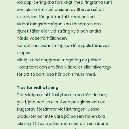
Vid applicering dra försiktigt med fingrarna runt
den plana ytan på utsidan av Rhevan så att
klisterytan får god kontakt med pälsen.
Vidhäftningsförmågan kan försämras om
djuret fäller eller vid sträng kyla och andra
hårda väderförhållanden.
För optimal vidhäftning kan lång päls behövas
klippas.
Viktigt med noggrann rengöring av pälsen.
Torka torrt och använd klädroller eller silvertejp
för att ta bort lösa hår och smuts med.
Tips för vidhäftning
Det viktiga är att fästytan är ren från damm,
grud, jord och smuts. Även pälsglans och ex
flugspray försämrar vidfästningen. Dessa
produkter bör inte vara på pälsen för en bra
läkning. Oftast räcker det med att i samband