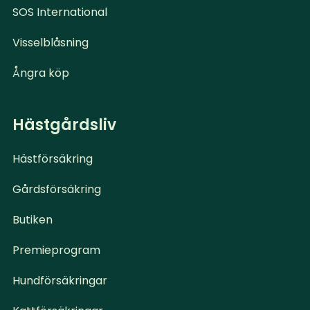
SOS International
Visselblåsning
Ångra köp
Hästgårdsliv
Hästförsäkring
Gårdsförsäkring
Butiken
Premieprogram
Hundförsäkringar