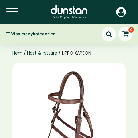
0
Visa menykategorier
Hem
/
Häst & ryttare
/ LIPPO KAPSON