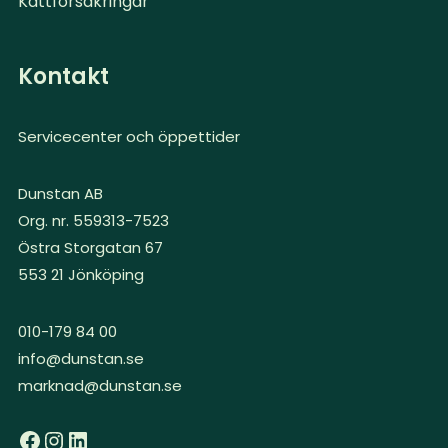
Kattförsäkringar
Kontakt
Servicecenter och öppettider
Dunstan AB
Org. nr. 559313-7523
Östra Storgatan 67
553 21 Jönköping
010-179 84 00
info@dunstan.se
marknad@dunstan.se
Facebook
Instagram
LinkedIn