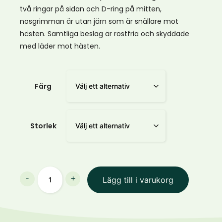
två ringar på sidan och D-ring på mitten,
nosgrimman är utan järn som är snällare mot
hästen. Samtliga beslag är rostfria och skyddade
med läder mot hästen.
Färg
Storlek
LIPPO
-
+
Lägg till i varukorg
KAPSON
mängd