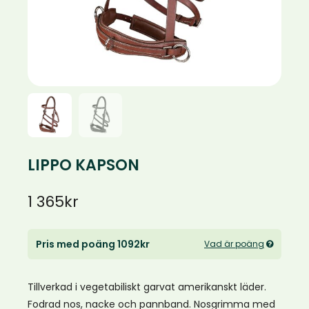
LIPPO KAPSON
1 365
kr
Pris med poäng 1092kr
Vad är poäng
Tillverkad i vegetabiliskt garvat amerikanskt läder.
Fodrad nos, nacke och pannband. Nosgrimma med