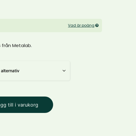
Vad är poäng
s från Metalab.
gg till i varukorg