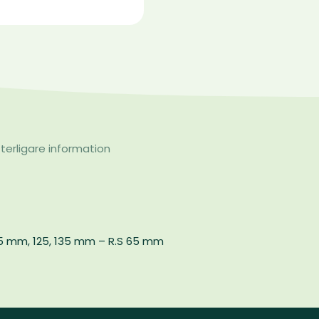
terligare information
 55 mm, 125, 135 mm – R.S 65 mm