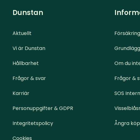
Dunstan
Inform
Aktuellt
Försäkring
Vi är Dunstan
Grundlägg
Hållbarhet
Om du inte
Frågor & svar
Frågor & 
Karriär
SOS Intern
Personuppgifter & GDPR
Visselblås
Integritetspolicy
Ångra köp
Cookies