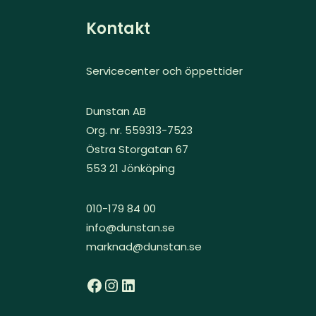
Kontakt
Servicecenter och öppettider
Dunstan AB
Org. nr. 559313-7523
Östra Storgatan 67
553 21 Jönköping
010-179 84 00
info@dunstan.se
marknad@dunstan.se
Facebook
Instagram
LinkedIn