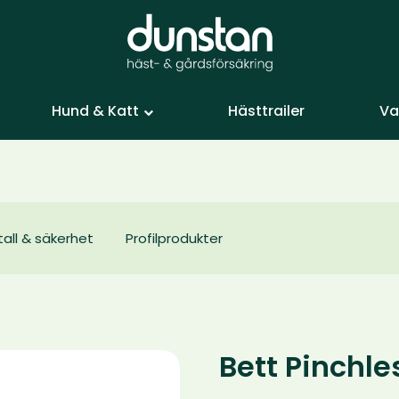
Hund & Katt
Hästtrailer
Va
tall & säkerhet
Profilprodukter
Bett Pinchle