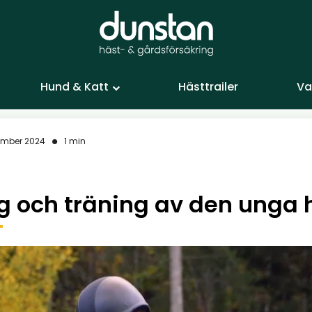
Hund & Katt
Hästtrailer
Va
ember 2024
1 min
g och träning av den unga 