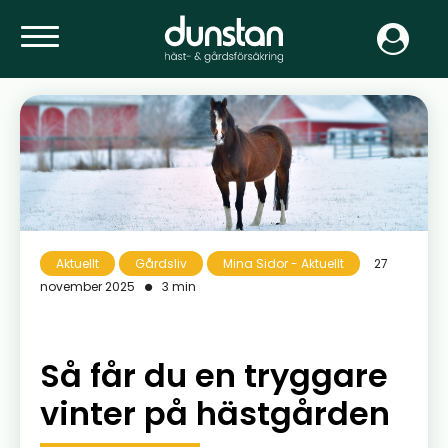
Aktuellt
Gårdsliv
Mina Sidor - Aktuellt
27
november 2025
3 min
Så får du en tryggare
vinter på hästgården