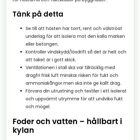
Tänk på detta
Se till att hästen har torrt, rent och välströat
underlag för att isolera mot den kalla marken
eller betongen.
Kontroller vindskydd/lösdrift så det är helt och
att taket är i gott skick.
Ventilationen i stall ska var tillräcklig med
dragfri frisk luft minskar risken för fukt och
ammoniakångor men ska inte ge kallt drag.
Förvara din utrustning och textiler i ett isolerat
och uppvärmt utrymme för att undvika fukt
och mögel.
Foder och vatten – hållbart i
kylan