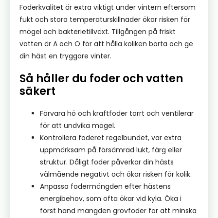
Foderkvalitet är extra viktigt under vintern eftersom
fukt och stora temperaturskillnader ökar risken för
mögel och bakterietillväxt. Tillgången på friskt
vatten är A och O för att hålla koliken borta och ge
din häst en tryggare vinter.
Så håller du foder och vatten
säkert
Förvara hö och kraftfoder torrt och ventilerar
för att undvika mögel.
Kontrollera foderet regelbundet, var extra
uppmärksam på försämrad lukt, färg eller
struktur. Dåligt foder påverkar din hästs
välmående negativt och ökar risken för kolik.
Anpassa fodermängden efter hästens
energibehov, som ofta ökar vid kyla. Öka i
först hand mängden grovfoder för att minska