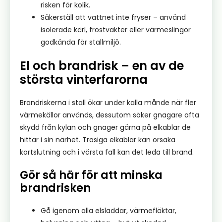
risken för kolik.
Säkerställ att vattnet inte fryser – använd
isolerade kärl, frostvakter eller värmeslingor
godkända för stallmiljö.
El och brandrisk – en av de
största vinterfarorna
Brandriskerna i stall ökar under kalla månde när fler
värmekällor används, dessutom söker gnagare ofta
skydd från kylan och gnager gärna på elkablar de
hittar i sin närhet. Trasiga elkablar kan orsaka
kortslutning och i värsta fall kan det leda till brand.
Gör så här för att minska
brandrisken
Gå igenom alla elsladdar, värmefläktar,