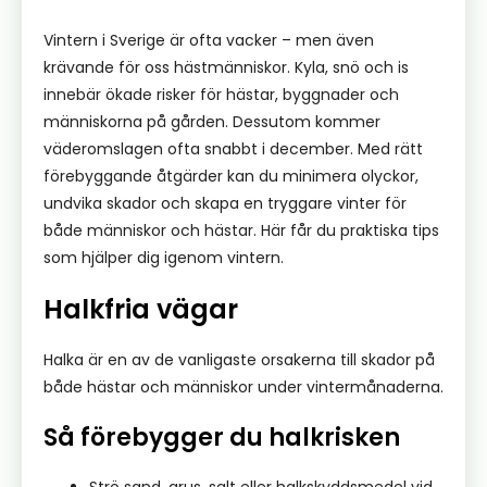
Vintern i Sverige är ofta vacker – men även
krävande för oss hästmänniskor. Kyla, snö och is
innebär ökade risker för hästar, byggnader och
människorna på gården. Dessutom kommer
väderomslagen ofta snabbt i december. Med rätt
förebyggande åtgärder kan du minimera olyckor,
undvika skador och skapa en tryggare vinter för
både människor och hästar. Här får du praktiska tips
som hjälper dig igenom vintern.
Halkfria vägar
Halka är en av de vanligaste orsakerna till skador på
både hästar och människor under vintermånaderna.
Så förebygger du halkrisken