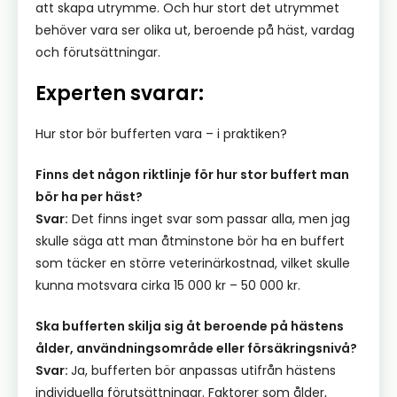
att skapa utrymme. Och hur stort det utrymmet
behöver vara ser olika ut, beroende på häst, vardag
och förutsättningar.
Experten svarar:
Hur stor bör bufferten vara – i praktiken?
Finns det någon riktlinje för hur stor buffert man
bör ha per häst?
Svar:
Det finns inget svar som passar alla, men jag
skulle säga att man åtminstone bör ha en buffert
som täcker en större veterinärkostnad, vilket skulle
kunna motsvara cirka 15 000 kr – 50 000 kr.
Ska bufferten skilja sig åt beroende på hästens
ålder, användningsområde eller försäkringsnivå?
Svar:
Ja, bufferten bör anpassas utifrån hästens
individuella förutsättningar. Faktorer som ålder,