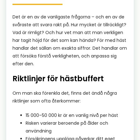
Det är en av de vanligaste frågorna – och en av de
svåraste att svara rakt på. Hur mycket är tillräckligt?
Vad är rimligt? Och hur vet man att man verkligen
har tagit höjd för det som kan hända? För med häst
handlar det sällan om exakta siffror. Det handlar om
att försöka förstå verkligheten, och anpassa sig
efter den.
Riktlinjer för hästbuffert
Om man ska förenkla det, finns det ändå några
riktlinjer som ofta återkommer:
15 000–50 000 kr är en vanlig nivå per häst
Risken varierar beroende på ålder och
användning
Försäkringens upplägg påverkar ditt eget