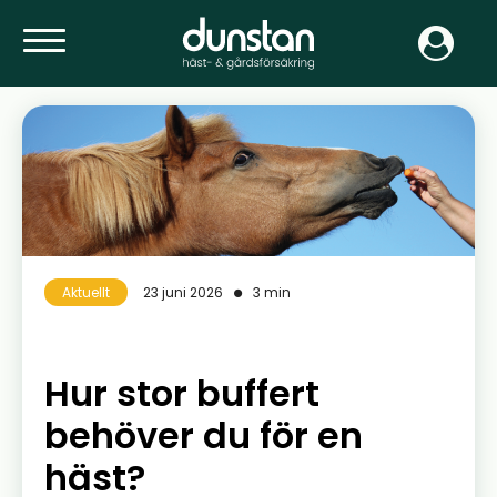
Aktuellt
23 juni 2026
3 min
Hur stor buffert
behöver du för en
häst?