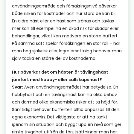
användningsområde och försäkringsnivå påverkar
både risken för kostnader och hur stora de kan bli.
En äldre häst eller en häst som tränas och tävlas
mer kan till exempel ha en ökad risk för skador eller
behandlingar, vilket kan motivera en större buffert.
På samma sätt spelar försäkringen en stor roll – har
man hög självrisk eller lägre ersättning behöver man
själv täcka en större del av kostnaderna.
Hur påverkar det om hästen är tävlingshäst
jämfört med hobby- eller sällskapshäst?
Svar:
Även användningsområdet har betydelse. En
hobbyhäst och en tävlingshäst kan ha olika behov
och därmed olika ekonomiska risker att ta höjd för.
Samtidigt behöver bufferten alltid anpassas till den
egna ekonomin. Det viktigaste är att ha tänkt
igenom sin situation och byggt upp en nivå som ger
rimlig trygghet utifrån de förutsättningar man har.