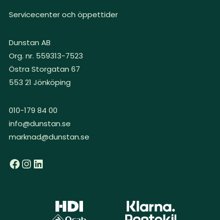
Servicecenter och öppettider
Dunstan AB
Org. nr. 559313-7523
Östra Storgatan 67
553 21 Jönköping
010-179 84 00
info@dunstan.se
marknad@dunstan.se
Facebook
Instagram
LinkedIn