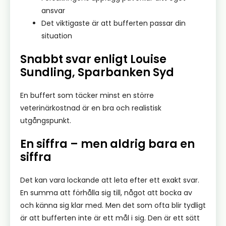
ansvar
Det viktigaste är att bufferten passar din
situation
Snabbt svar enligt Louise
Sundling, Sparbanken Syd
En buffert som täcker minst en större
veterinärkostnad är en bra och realistisk
utgångspunkt.
En siffra – men aldrig bara en
siffra
Det kan vara lockande att leta efter ett exakt svar.
En summa att förhålla sig till, något att bocka av
och känna sig klar med. Men det som ofta blir tydligt
är att bufferten inte är ett mål i sig. Den är ett sätt