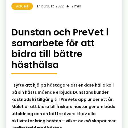
Aktuellt
17 augusti 2022
2 min
Dunstan och PreVet i
samarbete för att
bidra till bättre
hästhälsa
I syfte att hjälpa hästägare att enklare hålla koll
på sin hästs mående erbjuds Dunstans kunder
kostnadsfri tillgång till PreVets app under ett år.
Målet är att bidra till friskare hästar genom både
utbildning och en bättre översikt av alla
aktiviteter kring hästen – vilket också skapar mer