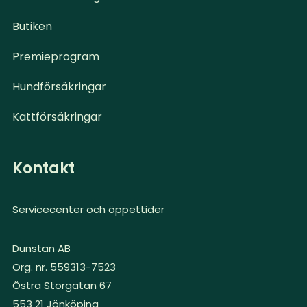
Butiken
Premieprogram
Hundförsäkringar
Kattförsäkringar
Kontakt
Servicecenter och öppettider
Dunstan AB
Org. nr. 559313-7523
Östra Storgatan 67
553 21 Jönköping