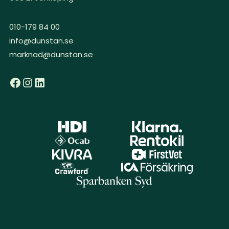
010-179 84 00
info@dunstan.se
marknad@dunstan.se
Facebook
Instagram
LinkedIn