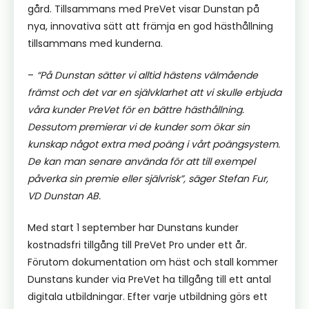
gård. Tillsammans med PreVet visar Dunstan på
nya, innovativa sätt att främja en god hästhållning
tillsammans med kunderna.
–
“På Dunstan sätter vi alltid hästens välmående
främst och det var en självklarhet att vi skulle erbjuda
våra kunder PreVet för en bättre hästhållning.
Dessutom premierar vi de kunder som ökar sin
kunskap något extra med poäng i vårt poängsystem.
De kan man senare använda för att till exempel
påverka sin premie eller självrisk”, säger Stefan Fur,
VD Dunstan AB.
Med start 1 september har Dunstans kunder
kostnadsfri tillgång till PreVet Pro under ett år.
Förutom dokumentation om häst och stall kommer
Dunstans kunder via PreVet ha tillgång till ett antal
digitala utbildningar. Efter varje utbildning görs ett