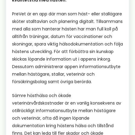
kvalitetstid med hästen.
PreVet är en app där man som häst- eller stallägare
sköter stalltavlan och planering digitalt. Tillsammans
med alla som hanterar hästen har man full koll på
alltifrån träningar, datum för vaccinationer och
skoningar, spara viktig hälsodokumentation och följa
hästens utveckling. För att förbättra sin kunskap
skickas löpande information ut i appens inkorg.
Dessutom administrerar appen informationsutbyte
mellan hästägare, stallar, veterinär och
försäkringsbolag samt övriga berörda.
Sämre hästhälsa och ökade
veterinärvårdskostnader är en vanlig konsekvens av
otillräckligt informationsutbyte mellan hästägare
och veterinär, ofta då ingen löpande
dokumentation kring hästens hälsa och tillstånd
finns. Det kan leda till fler skador och ökade