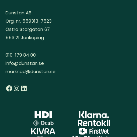
Dunstan AB
Org. nr. 559313-7523
Östra Storgatan 67
553 21 Jönköping
010-179 84 00
info@dunstan.se
marknad@dunstan.se
Facebook
Instagram
LinkedIn