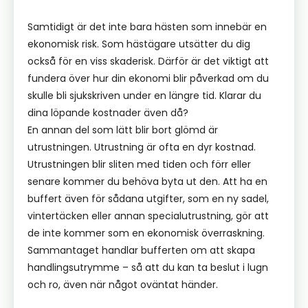
Samtidigt är det inte bara hästen som innebär en
ekonomisk risk. Som hästägare utsätter du dig
också för en viss skaderisk. Därför är det viktigt att
fundera över hur din ekonomi blir påverkad om du
skulle bli sjukskriven under en längre tid. Klarar du
dina löpande kostnader även då?
En annan del som lätt blir bort glömd är
utrustningen. Utrustning är ofta en dyr kostnad.
Utrustningen blir sliten med tiden och förr eller
senare kommer du behöva byta ut den. Att ha en
buffert även för sådana utgifter, som en ny sadel,
vintertäcken eller annan specialutrustning, gör att
de inte kommer som en ekonomisk överraskning.
Sammantaget handlar bufferten om att skapa
handlingsutrymme – så att du kan ta beslut i lugn
och ro, även när något oväntat händer.