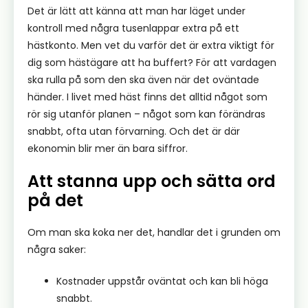
Det är lätt att känna att man har läget under
kontroll med några tusenlappar extra på ett
hästkonto. Men vet du varför det är extra viktigt för
dig som hästägare att ha buffert? För att vardagen
ska rulla på som den ska även när det oväntade
händer. I livet med häst finns det alltid något som
rör sig utanför planen – något som kan förändras
snabbt, ofta utan förvarning. Och det är där
ekonomin blir mer än bara siffror.
Att stanna upp och sätta ord
på det
Om man ska koka ner det, handlar det i grunden om
några saker:
Kostnader uppstår oväntat och kan bli höga
snabbt.