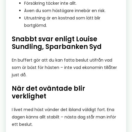
Försäkring täcker inte allt.
Även du som hästägare innebär en risk.
Utrustning är en kostnad som lätt blir
bortglömd.
Snabbt svar enligt Louise
Sundling, Sparbanken Syd
En buffert gör att du kan fatta beslut utifrån vad
som är bäst för hästen – inte vad ekonomin tillåter
just då.
När det oväntade blir
verklighet
I livet med häst vänder det ibland väldigt fort. Ena
dagen känns allt stabilt – nästa dag står man inför
ett beslut.