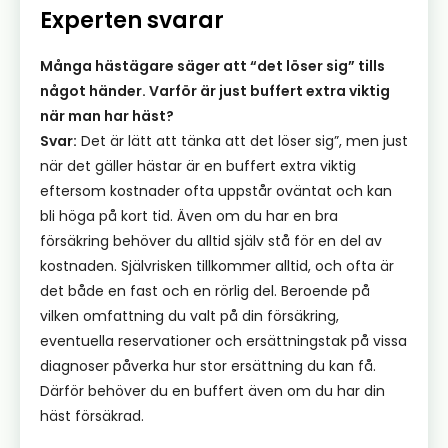
Experten svarar
Många hästägare säger att “det löser sig” tills
något händer. Varför är just buffert extra viktig
när man har häst?
Svar:
Det är lätt att tänka att det löser sig”, men just
när det gäller hästar är en buffert extra viktig
eftersom kostnader ofta uppstår oväntat och kan
bli höga på kort tid. Även om du har en bra
försäkring behöver du alltid själv stå för en del av
kostnaden. Självrisken tillkommer alltid, och ofta är
det både en fast och en rörlig del. Beroende på
vilken omfattning du valt på din försäkring,
eventuella reservationer och ersättningstak på vissa
diagnoser påverka hur stor ersättning du kan få.
Därför behöver du en buffert även om du har din
häst försäkrad.