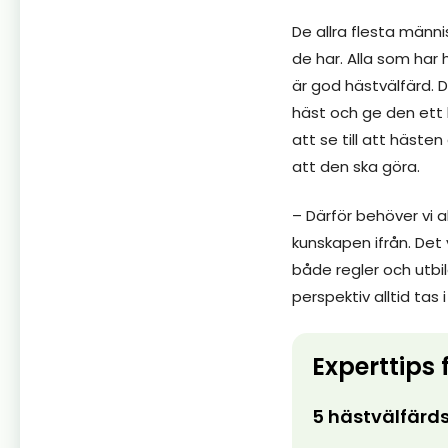
De allra flesta männi
de har. Alla som har 
är god hästvälfärd. D
häst och ge den ett b
att se till att hästen
att den ska göra.
– Därför behöver vi 
kunskapen ifrån. Det 
både regler och utbi
perspektiv alltid tas
Experttips 
5 hästvälfärds