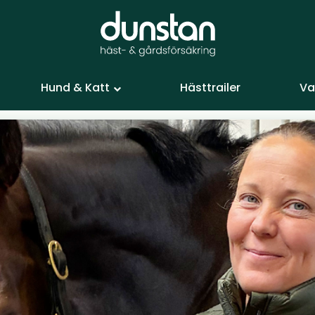
Hund & Katt
Hästtrailer
Va