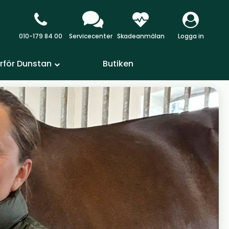
010-179 84 00
Servicecenter
Skadeanmälan
Logga in
rför Dunstan
Butiken